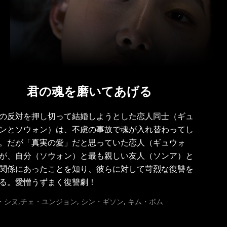
君の魂を磨いてあげる
の反対を押し切って結婚しようとした恋人同士（ギュ
ンとソウォン）は、不慮の事故で魂が入れ替わってし
。だが「真実の愛」だと思っていた恋人（ギュウォ
が、自分（ソウォン）と最も親しい友人（ソンア）と
関係にあったことを知り、彼らに対して苛烈な復讐を
る。愛憎うずまく復讐劇！
・シヌ,チェ・ユンジョン, シン・ギソン, キム・ボム