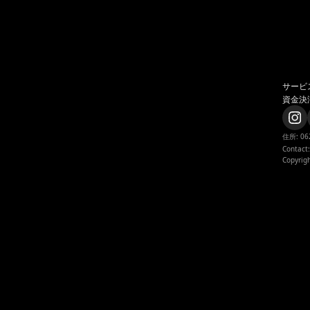
サービ
資金決
住所: 0
Contact
Copyrigh