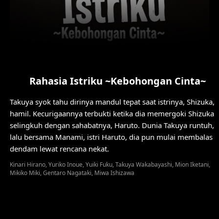
Rahasia Istriku ~Kebohongan Cinta~
Takuya syok tahu dirinya mandul tepat saat istrinya, Shizuka,
hamil. Kecurigaannya terbukti ketika dia memergoki Shizuka
selingkuh dengan sahabatnya, Haruto. Dunia Takuya runtuh,
lalu bersama Manami, istri Haruto, dia pun mulai membalas
dendam lewat rencana nekat.
Kinari Hirano, Yuriko Inoue, Yuiki Fuku, Takuya Wakabayashi, Mion Iketani,
Mikiko Miki, Gentaro Nagataki, Miwa Ishizawa