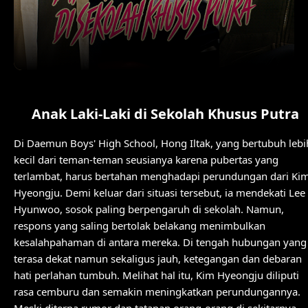
Anak Laki-Laki di Sekolah Khusus Putra
Di Daemun Boys' High School, Hong Iltak, yang bertubuh lebi
kecil dari teman-teman seusianya karena pubertas yang
terlambat, harus bertahan menghadapi perundungan dari Ki
Hyeongju. Demi keluar dari situasi tersebut, ia mendekati Lee
Hyunwoo, sosok paling berpengaruh di sekolah. Namun,
respons yang saling bertolak belakang menimbulkan
kesalahpahaman di antara mereka. Di tengah hubungan yang
terasa dekat namun sekaligus jauh, ketegangan dan debaran
hati perlahan tumbuh. Melihat hal itu, Kim Hyeongju diliputi
rasa cemburu dan semakin meningkatkan perundungannya.