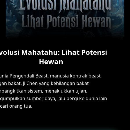
volusi Mahatahu: Lihat Potensi
Hewan
unia Pengendali Beast, manusia kontrak beast
an bakat. Ji Chen yang kehilangan bakat
angkitkan sistem, menaklukkan ujian,
umpulkan sumber daya, lalu pergi ke dunia lain
ari orang tua.