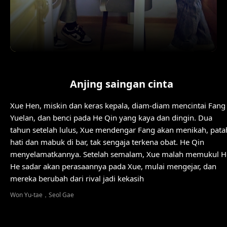
Anjing saingan cinta
Xue Hen, miskin dan keras kepala, diam-diam mencintai Fang
Yuelan, dan benci pada He Qin yang kaya dan dingin. Dua
tahun setelah lulus, Xue mendengar Fang akan menikah, pata
hati dan mabuk di bar, tak sengaja terkena obat. He Qin
menyelamatkannya. Setelah semalam, Xue malah memukul H
He sadar akan perasaannya pada Xue, mulai mengejar, dan
mereka berubah dari rival jadi kekasih
Won Yu-tae，Seol Gae