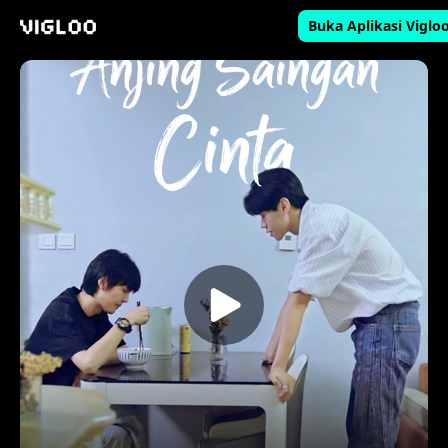
Buka Aplikasi Viglo
Vigloo