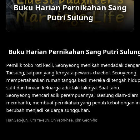
Buku Harian Pernikahan Sang
Putri Sulung
Buku Harian Pernikahan Sang Putri Sulun
Pemilik toko roti kecil, Seonyeong menikah mendadak denga
Taesung, satpam yang ternyata pewaris chaebol. Seonyeong
mempertahankan rumah tangga kecil mereka di tengah hidu
sulit dan hinaan keluarga adik laki-lakinya. Saat tahu
Seonyeong mencari adik perempuannya, Taesung diam-diam
membantu, membuat pernikahan yang penuh kebohongan in
berubah menjadi keluarga sungguhan.
Han Seo-jun, Kim Ye-eun, Oh Yeon-hee, Kim Geon-ho