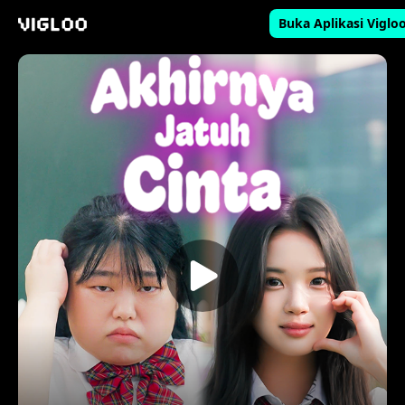
Buka Aplikasi Viglo
Vigloo