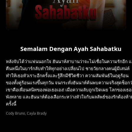
Semalam Dengan Ayah Sahabatku
หลังจับได้ว่าแฟนนอกใจ ฮันนาห์สาบานว่าจะไม่เชื่อในความรักอีก แ
คืนหนึ่งในบาร์กลับทำให้ทุกอย่างเปลี่ยนไป ชายวัยกลางคนผู้มีเสน่ห์
ทำให้เธอหัวเราะอีกครั้งและรู้สึกมีชีวิตชีวา ความสัมพันธ์ในฤดูร้อน
ของทั้งคู่ร้อนแรงขึ้นทุกวัน จนกระทั่งฮันนาห์ค้นพบความจริงสุดช็อกว
เขาคือเพื่อนสนิทของพ่อเธอเอง! เมื่อความลับถูกเปิดเผย โลกของเธอ
พังทลาย และฮันนาห์ต้องเลือกระหว่างหัวใจกับผลลัพธ์ของรักต้องห้า
ครั้งนี้
Cody Bruno, Cayla Brady