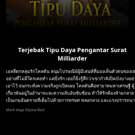
Terjebak Tipu Daya Pengantar Surat
Milliarder
เอลลี่ตกหลุมรักโคลตัน หนุ่มไปรษณีย์ผู้มีเสน่ห์ที่มองเห็นตัวตนของเ
อย่างที่ไม่มีใครเคยทำ แต่ยิ่งรัก เธอก็ยิ่งรู้สึกว่าเขากำลังปิดบังบางอย่
เอาไว้ จนกระทั่งความจริงถูกเปิดเผย โคลตันคือทายาทมหาเศรษฐี ผู้
เกี่ยวพันอยู่ในอำนาจและความลับอันซับซ้อน ทำให้รักต้องห้ามกลาย
เป็นเกมอันตรายที่เต็มไปด้วยการทรยศ หลอกลวง และแรงปรารถนา
Mark Vega Alyona Real