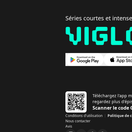
Séries courtes et intense
Téléchargez l'app m
regardez plus d'épi
Scanner le code
Conditions d'utilisation
Politique de c
a
Nous contacter
p
Avis
i