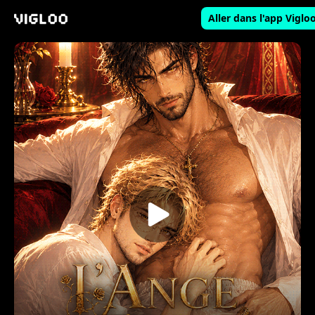
Aller dans l'app Viglo
Vigloo