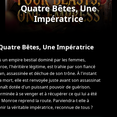
Quatre Bêtes, Une
Impératrice
Quatre Bêtes, Une Impératrice
 un empire bestial dominé par les femmes,
oe, l'héritière légitime, est trahie par son fiancé
n, assassinée et déchue de son trône. À l'instant
a mort, elle est renvoyée juste avant son assassinat
enaît dotée d'un puissant pouvoir de guérison.
rminée à se venger et à récupérer ce qui lui a été
, Monroe reprend la route. Parviendra-t-elle à
nir la véritable impératrice, reconnue de tous ?