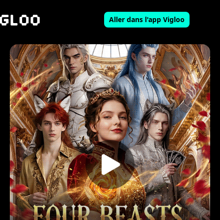
Aller dans l'app Vigloo