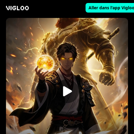
Aller dans l'app Viglo
Vigloo