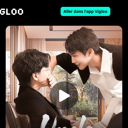
Aller dans l'app Vigloo