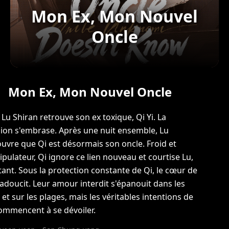
Mon Ex, Mon Nouvel
Oncle
Mon Ex, Mon Nouvel Oncle
, Lu Shiran retrouve son ex toxique, Qi Yi. La
ion s'embrase. Après une nuit ensemble, Lu
uvre que Qi est désormais son oncle. Froid et
pulateur, Qi ignore ce lien nouveau et courtise Lu,
tant. Sous la protection constante de Qi, le cœur de
'adoucit. Leur amour interdit s'épanouit dans les
 et sur les plages, mais les véritables intentions de
ommencent à se dévoiler.