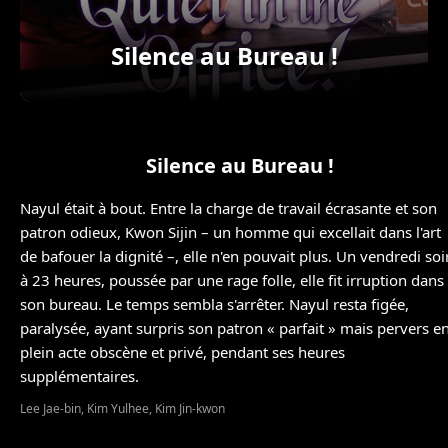
Silence au Bureau !
Silence au Bureau !
Nayul était à bout. Entre la charge de travail écrasante et son
patron odieux, Kwon Sijin – un homme qui excellait dans l'art
de bafouer la dignité –, elle n'en pouvait plus. Un vendredi soi
à 23 heures, poussée par une rage folle, elle fit irruption dans
son bureau. Le temps sembla s'arrêter. Nayul resta figée,
paralysée, ayant surpris son patron « parfait » mais pervers e
plein acte obscène et privé, pendant ses heures
supplémentaires.
Lee Jae-bin, Kim Yulhee, Kim Jin-kwon