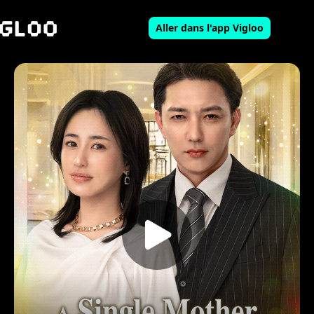
Aller dans l'app Vigloo