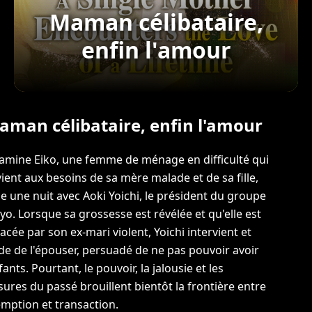
Maman célibataire,
enfin l'amour
aman célibataire, enfin l'amour
mine Eiko, une femme de ménage en difficulté qui
ient aux besoins de sa mère malade et de sa fille,
e une nuit avec Aoki Yoichi, le président du groupe
o. Lorsque sa grossesse est révélée et qu'elle est
cée par son ex-mari violent, Yoichi intervient et
de de l'épouser, persuadé de ne pas pouvoir avoir
fants. Pourtant, le pouvoir, la jalousie et les
sures du passé brouillent bientôt la frontière entre
mption et transaction.