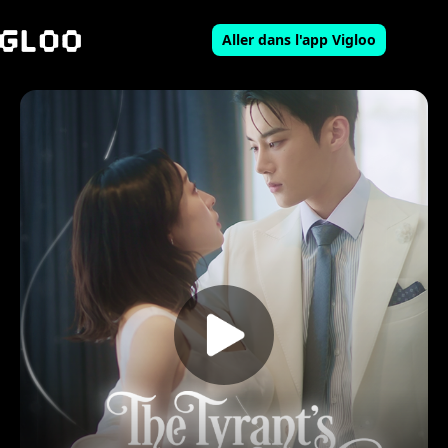
Aller dans l'app Vigloo