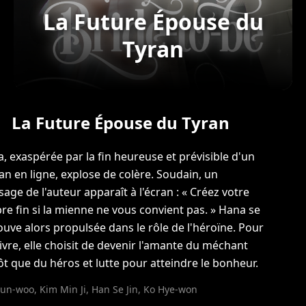
La Future Épouse du
Tyran
La Future Épouse du Tyran
, exaspérée par la fin heureuse et prévisible d'un
n en ligne, explose de colère. Soudain, un
age de l'auteur apparaît à l'écran : « Créez votre
re fin si la mienne ne vous convient pas. » Hana se
ouve alors propulsée dans le rôle de l'héroïne. Pour
ivre, elle choisit de devenir l'amante du méchant
ôt que du héros et lutte pour atteindre le bonheur.
yun-woo, Kim Min Ji, Han Se Jin, Ko Hye-won