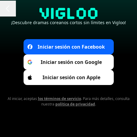
¡Descubre dramas coreanos cortos sin límites en Vigloo!
Iniciar sesión con Facebook
Iniciar sesión con Google
Iniciar sesión con Apple
Al iniciar, aceptas
los términos de servicio
. Para más detalles, consulta
nuestra
política de privacidad
.