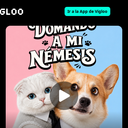
Ir a la App de Vigloo