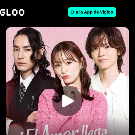
Ir a la App de Vigloo