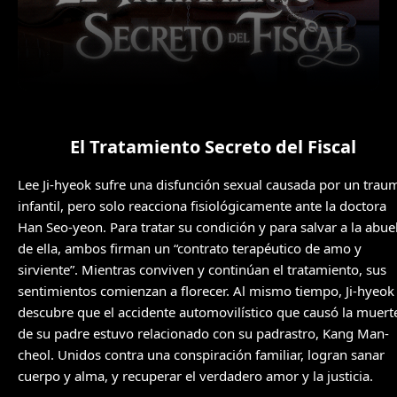
El Tratamiento Secreto del Fiscal
Lee Ji-hyeok sufre una disfunción sexual causada por un trau
infantil, pero solo reacciona fisiológicamente ante la doctora
Han Seo-yeon. Para tratar su condición y para salvar a la abue
de ella, ambos firman un “contrato terapéutico de amo y
sirviente”. Mientras conviven y continúan el tratamiento, sus
sentimientos comienzan a florecer. Al mismo tiempo, Ji-hyeok
descubre que el accidente automovilístico que causó la muert
de su padre estuvo relacionado con su padrastro, Kang Man-
cheol. Unidos contra una conspiración familiar, logran sanar
cuerpo y alma, y recuperar el verdadero amor y la justicia.