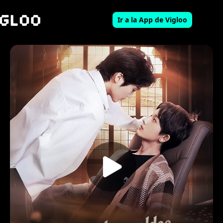
Ir a la App de Vigloo