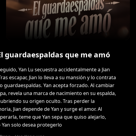
El guardaespaldas que me amó
eguido, Yan Lu secuestra accidentalmente a Jian
Tras escapar, Jian lo lleva a su mansión y lo contrata
 guardaespaldas. Yan acepta forzado. Al cambiar
opa, revela una marca de nacimiento en su espalda,
ubriendo su origen oculto. Tras perder la
ria, Jian depende de Yan y surge el amor. Al
perarla, teme que Yan sepa que quiso alejarlo,
 Yan solo desea protegerlo