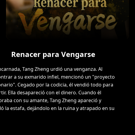
Renacer para Vengarse
carnada, Tang Zheng urdió una venganza. Al
ntrar a su exmarido infiel, mencionó un "proyecto
onario". Cegado por la codicia, él vendió todo para
rtir. Ella desapareció con el dinero. Cuando él
braba con su amante, Tang Zheng apareció y
ló la estafa, dejándolo en la ruina y atrapado en su