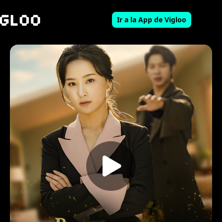
Ir a la App de Vigloo