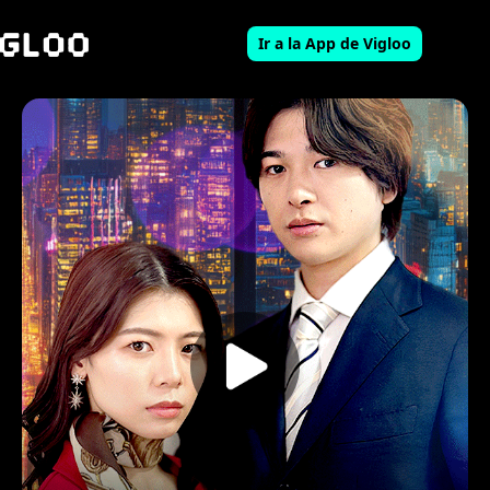
Ir a la App de Vigloo