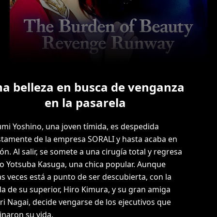
a belleza en busca de venganza
en la pasarela
mi Yoshino, una joven tímida, es despedida
stamente de la empresa SORALI y hasta acaba en
ión. Al salir, se somete a una cirugía total y regresa
 Yotsuba Kasuga, una chica popular. Aunque
as veces está a punto de ser descubierta, con la
a de su superior, Hiro Kimura, y su gran amiga
ri Nagai, decide vengarse de los ejecutivos que
inaron su vida.