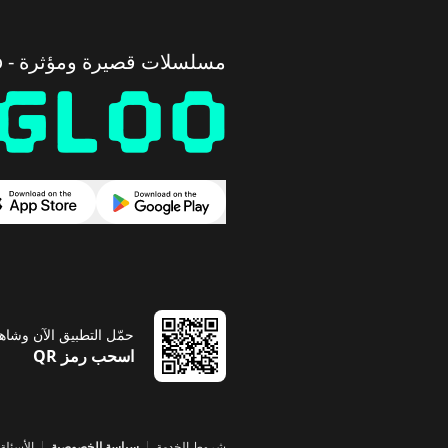
مسلسلات قصيرة ومؤثرة - Vigloo
حمّل التطبيق الآن وشاه
اسحب رمز QR
شروط الخدمة
سياسة الخصوصية
الأسئلة