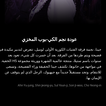
عودة نجم الكي-بوب المخزي
جينا، نجمة فرقة الفتيات الكورية الأولى لوميل، تتعرض لتدبير مكيدة في
فضيحة ويتم طردها من الفرقة. بعد أن خسرت كل شيء، تعود بعد
سنوات باسم ستيلا، منتجة عالمية الشهرة ووريثة مجموعة HS الخفية.
في مواجهة من خانوها، تكشف جينا الحقيقة وراء الفضيحة، وتسعى
للانتقام، وتجد مستقبلاً جديداً مع جيهيوك، الرجل الذي لم يتوقف عن
الإيمان بها.
Ahn Yu-jung, Shin Jeong-yu, Sul Youn-ji, Son Ji-woo, Cho Yeong-in