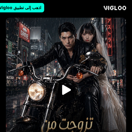
اذهب إلى تطبيق Vigloo
Vigloo