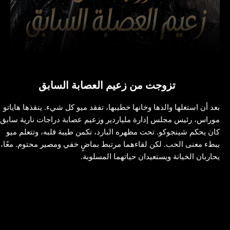
تزوجت من زعيم العصابة السابق
بعد أن استغلها والدها وخانها خطيبها، تفقد ميو كل شيء. ينقذها هاياتو
موراس، رئيس مجلس إدارة ملياردير وزعيم عصابة دراجات نارية سابق
كان يحكم شينجوكو. تحت مظهره البارد، تكمن طيبة قلبه، وتتعلم ميو
ببطء معنى الحب. لكن لقاءهما مرتبط بماضٍ خفي ومصير محتوم. معًا،
يحاربان الخيانة ويستعيدان حياتهما المسلوبة.