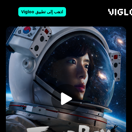
اذهب إلى تطبيق Vigloo