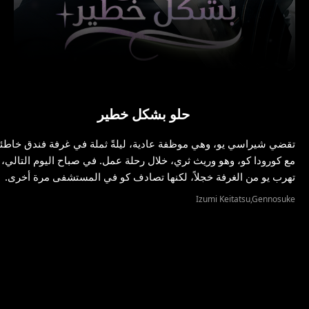
حلو بشكل خطير
تقضي شيراسي يو، وهي موظفة عادية، ليلةً ثملة في غرفة فندق خاطئ
مع كورودا كو، وهو وريث ثري، خلال رحلة عمل. في صباح اليوم التالي،
تهرب يو من الغرفة خجلاً، لكنها تصادف كو في المستشفى مرة أخرى.
Izumi Keitatsu,Gennosuke