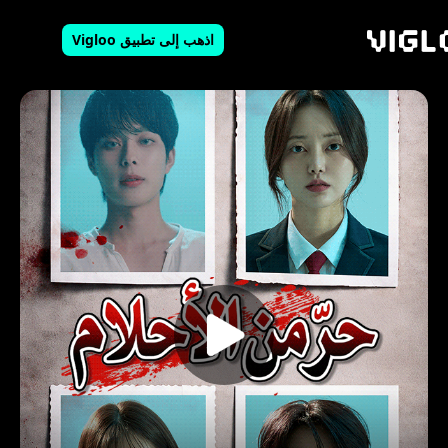
اذهب إلى تطبيق Vigloo