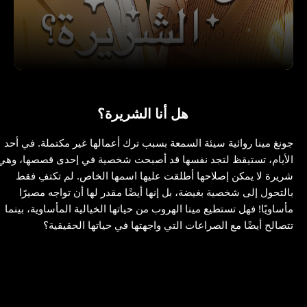
هل أنا الشريرة؟
جونغ مينا روائية سيئة السمعة بسبب ترك أعمالها غير مكتملة. في أحد
الأيام، تستيقظ لتجد نفسها قد أصبحت شخصية في إحدى قصصها، وهي
شريرة لا يمكن إصلاحها أطلقت عليها اسمها الخاص. لم تكتفِ فقط
بالتحول إلى شخصية بغيضة، بل إنها أيضًا مقدر لها أن تواجه مصيرًا
مأساويًا! فهل تستطيع مينا الهروب من حياتها الخيالية المأساوية، بينما
تتصالح أيضًا مع الصراعات التي واجهتها في حياتها الحقيقية؟