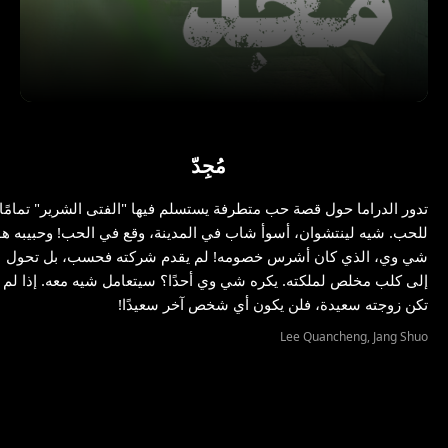
مُجِدّ
تدور الدراما حول قصة حب متطرفة يستسلم فيها "الفتى الشرير" تمامًا
للحب. شيه لينتشوان، أسوأ شاب في المدينة، وقع في الحب! وحبيبه هو
شي وي، الذي كان أشرس خصومه! لم يقدم شركته فحسب، بل تحول
إلى كلب مخلص لملكته. يكره شي وي أحدًا؟ سيتعامل شيه معه. إذا لم
تكن زوجته سعيدة، فلن يكون أي شخص آخر سعيدًا!
Lee Quancheng, Jang Shuo