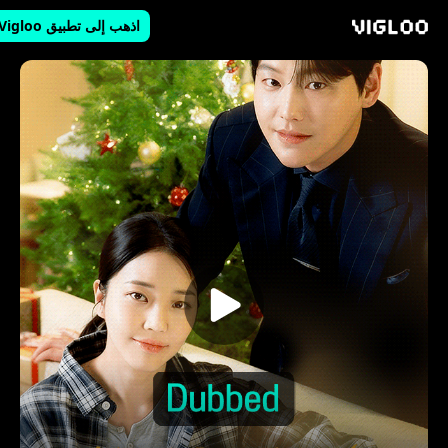
اذهب إلى تطبيق Vigloo
Vigloo