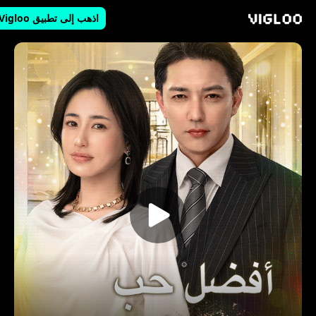
اذهب إلى تطبيق Vigloo
Vigloo