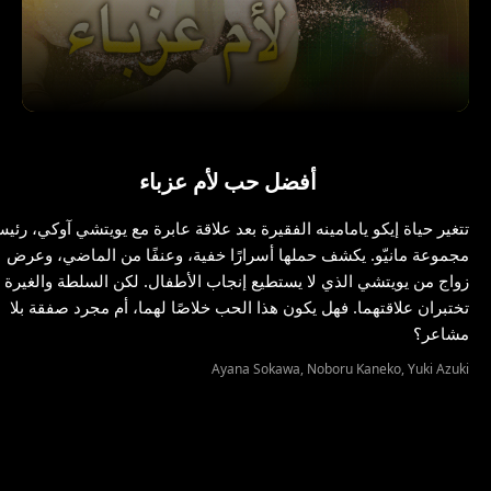
أفضل حب لأم عزباء
تتغير حياة إيكو يامامينه الفقيرة بعد علاقة عابرة مع يويتشي آوكي، رئي
مجموعة مانيّو. يكشف حملها أسرارًا خفية، وعنفًا من الماضي، وعرض
زواج من يويتشي الذي لا يستطيع إنجاب الأطفال. لكن السلطة والغيرة
تختبران علاقتهما. فهل يكون هذا الحب خلاصًا لهما، أم مجرد صفقة بلا
مشاعر؟
Ayana Sokawa, Noboru Kaneko, Yuki Azuki